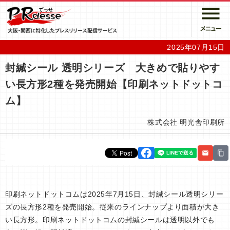
2025年07月15日
封緘シール 透明シリーズ 大きめで貼りやす
い長方形2種を発売開始【印刷ネットドットコ
ム】
株式会社 明光舎印刷所
印刷ネットドットコムは2025年7月15日、封緘シール透明シリー
ズの長方形2種を発売開始。従来のラインナップより面積が大き
い長方形。印刷ネットドットコムの封緘シールは透明以外でも