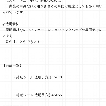
〇万引き防止、中抜き防止のために
商品の中身だけ万引きされるのを防ぐ用途としても多く用い
られています。
◎透明素材
透明素材なのでパッケージやショッピングバッグの雰囲気その
ままを
活かすことができます。
【商品一覧】
・封緘シール 透明長方形45×40
￣￣￣￣￣￣￣￣￣￣￣￣￣￣￣￣￣￣￣￣￣￣￣￣￣￣
￣￣￣￣￣￣
・封緘シール 透明長方形45×55
￣￣￣￣￣￣￣￣￣￣￣￣￣￣￣￣￣￣￣￣￣￣￣￣￣￣