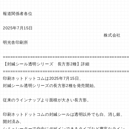
報道関係者各位
2025年7月15日
株式会社
明光舎印刷所
==================================================
【封緘シール透明シリーズ 長方形2種】詳細
==================================================
印刷ネットドットコムは2025年7月15日、
封緘シール透明シリーズの長方形2種を発売開始。
従来のラインナップより面積が大きい長方形。
印刷ネットドットコムの封緘シールは透明以外でも白、消し銀、
開封済み、
シミュレーターで自由にデザインできるタイプなど豊富なライン