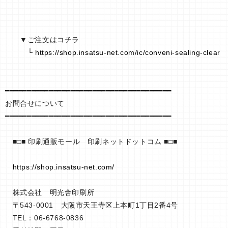
￣￣￣￣￣￣
▼ご注文はコチラ
└
https://shop.insatsu-net.com/ic/conveni-sealing-clear
━━━━━━━━━━━━━━━━━━━━━━━━━━━━━━━━━━━━━━
お問合せについて
━━━━━━━━━━━━━━━━━━━━━━━━━━━━━━━━━━━━━━
■□■ 印刷通販モール 印刷ネットドットコム ■□■
https://shop.insatsu-net.com/
株式会社 明光舎印刷所
〒543-0001 大阪市天王寺区上本町1丁目2番4号
TEL：06-6768-0836