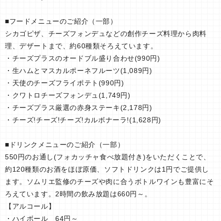
■フードメニューのご紹介（一部）
シカゴピザ、チーズフォンデュなどの創作チーズ料理から肉料
理、デザートまで、約60種類そろえています。
・チーズプラスのオードブル盛り合わせ(990円)
・生ハムとマスカルポーネフルーツ(1,089円)
・天使のチーズフライポテト(990円)
・クワトロチーズフォンデュ(1,749円)
・チーズプラス厳選の赤身ステーキ(2,178円)
・チーズ!チーズ!チーズ!カルボナーラ!(1,628円)
■ドリンクメニューのご紹介（一部）
550円のお通し(フォカッチャ食べ放題付き)をいただくことで、
約120種類のお酒をほぼ原価、ソフトドリンクは1円でご提供し
ます。ソムリエ監修のチーズや肉に合うボトルワインも豊富にそ
ろえています。2時間の飲み放題は660円～。
【アルコール】
・ハイボール 64円～