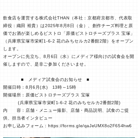
飲食店を運営する株式会社THAN（本社：京都府京都市、代表取
締役：織田 裕貴）は2025年8月8日（金）、創作チーズ料理と原
価でお酒が楽しめるビストロ「原価ビストロチーズプラス 宝塚」
（兵庫県宝塚市栄町1-6-2 花のみちセルカ2番館2階）をオープン
します。
オープンに先立ち、8月6日（水）にメディア様向けの試食会を開
催しますので、是非ご参加くださいませ。
■ メディア試食会のお知らせ ■
開催日時：8月6月(水) 13時～15時
開催場所：原価ビストロチーズプラス 宝塚
(兵庫県宝塚市栄町1-6-2 花のみちセルカ2番館2階)
内 容：店舗・メニュー撮影、店舗・商品説明、試食のご提
供、担当者インタビュー
お申し込みフォーム：https://forms.gle/qaJeUMX8o2F654hw6