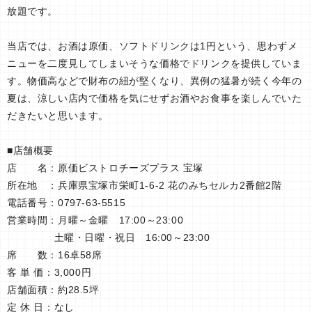
放題です。
当店では、お酒は原価、ソフトドリンクは1円という、思わずメ
ニューを二度見してしまいそうな価格でドリンクを提供していま
す。物価高などで財布の紐が堅くなり、異例の猛暑が続く今年の
夏は、涼しい店内で価格を気にせずお酒やお食事を楽しんでいた
だきたいと思います。
■店舗概要
店 名：原価ビストロチーズプラス 宝塚
所在地 ：兵庫県宝塚市栄町1-6-2 花のみちセルカ2番館2階
電話番号：0797-63-5515
営業時間：月曜～金曜 17:00～23:00
土曜・日曜・祝日 16:00～23:00
席 数：16卓58席
客 単 価：3,000円
店舗面積：約28.5坪
定 休 日：なし