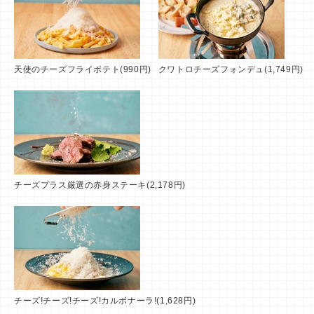
天使のチーズフライポテト(990円)
クワトロチーズフォンデュ(1,749円)
チーズプラス厳選の赤身ステーキ(2,178円)
チーズ!チーズ!チーズ!カルボナーラ!(1,628円)