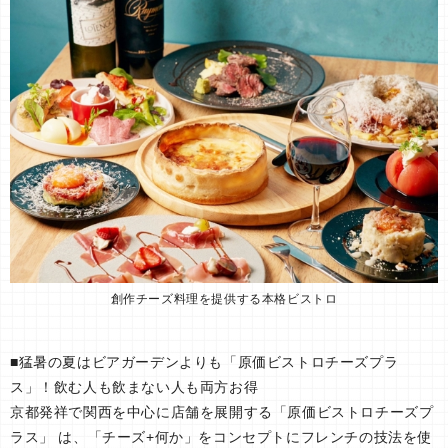
創作チーズ料理を提供する本格ビストロ
■猛暑の夏はビアガーデンよりも「原価ビストロチーズプラ
ス」！飲む人も飲まない人も両方お得
京都発祥で関西を中心に店舗を展開する「原価ビストロチーズプ
ラス」 は、「チーズ+何か」をコンセプトにフレンチの技法を使