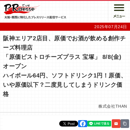
2025年07月24日
阪神エリア2店目、原価でお酒が飲める創作チ
ーズ料理店
「原価ビストロチーズプラス 宝塚」 8/8(金)
オープン
ハイボール64円、ソフトドリンク1円！原価、
いや原価以下？二度見してしまうドリンク価
格
株式会社THAN