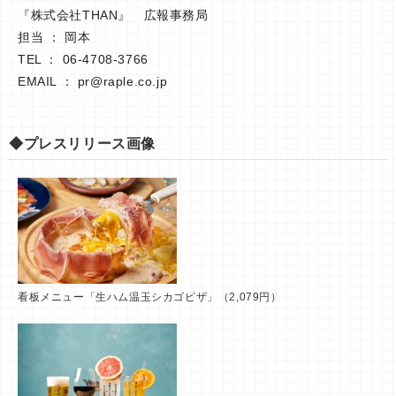
『株式会社THAN』 広報事務局
担当 ： 岡本
TEL ： 06-4708-3766
EMAIL ：
pr@raple.co.jp
◆プレスリリース画像
看板メニュー「生ハム温玉シカゴピザ」（2,079円）