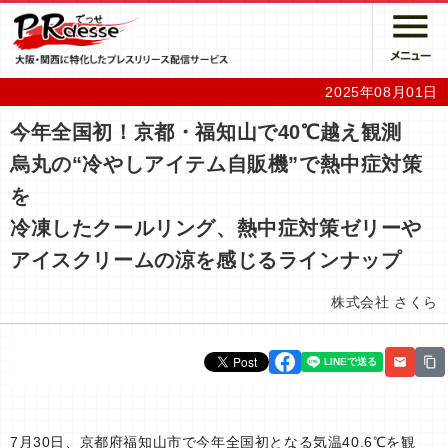
2025年08月01日
今年全国初！京都・福知山で40℃越え観測
烏丸の“冷やしアイテム自販機”で熱中症対策
を
冷凍したクールリング、熱中症対策ゼリーや
アイスクリームの涼を感じるラインナップ
株式会社 さくら
7月30日、京都府福知山市で今年全国初となる気温40.6℃を観