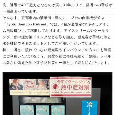
測。近畿で40℃超えとなるのは実に31年ぶりで、猛暑への警戒が
一層高まっています。
そんな中、京都市内の繁華街・烏丸に、12台の自販機が並ぶ
「Kyoto Bamboo Retreat」では、4台が夏限定の“冷やしアイテ
ム自販機”として稼働しております。アイスクリームやクールリ
ング、熱中症対策ドリンクなどを取り揃え、観光客が手軽に涼と
水分補給できるスポットとしてご利用いただいています。
特に、暑さに慣れていない観光客やインバウンドの方々にも気軽
にご利用いただけるよう、お盆を前に今後も続く「危険」レベル
の暑さに備えた熱中症予防対策の一環として取り組んでいます。