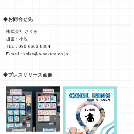
◆お問合せ先
株式会社 さくら
担当：小池
TEL：090-6663-8884
E-mail：
koike@a-sakura.co.jp
◆プレスリリース画像