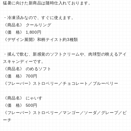
猛暑に向けた新商品は随時仕入れております。
・冷凍済みなので、すぐに使えます。
《商品名》 クールリング
《価 格》 1,800円
《デザイン展開》和柄テイスト約3種類
・揉んで飲む、新感覚のソフトクリームや、肉球型の映えるアイ
スキャンディーです。
《商品名》 のめるソフト
《価 格》 700円
《フレーバー》ストロベリー／チョコレート／ブルーベリー
《商品名》 にゃいす
《価 格》 500円
《フレーバー》ストロベリー／マンゴー／ソーダ／グレープ／ピ
ーチ