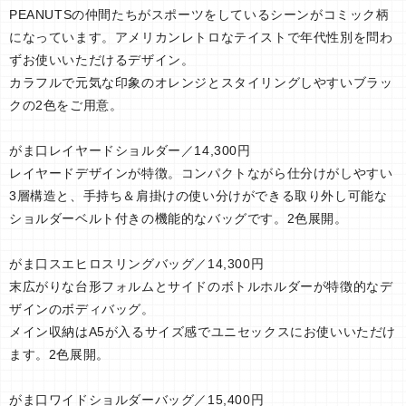
PEANUTSの仲間たちがスポーツをしているシーンがコミック柄
になっています。アメリカンレトロなテイストで年代性別を問わ
ずお使いいただけるデザイン。
カラフルで元気な印象のオレンジとスタイリングしやすいブラッ
クの2色をご用意。
がま口レイヤードショルダー／14,300円
レイヤードデザインが特徴。コンパクトながら仕分けがしやすい
3層構造と、手持ち＆肩掛けの使い分けができる取り外し可能な
ショルダーベルト付きの機能的なバッグです。2色展開。
がま口スエヒロスリングバッグ／14,300円
末広がりな台形フォルムとサイドのボトルホルダーが特徴的なデ
ザインのボディバッグ。
メイン収納はA5が入るサイズ感でユニセックスにお使いいただけ
ます。2色展開。
がま口ワイドショルダーバッグ／15,400円