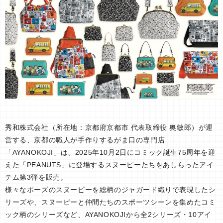
秀和株式会社（所在地：京都府京都市 代表取締役 奥敏郎）が運
営する、京都の職人が手作りするがま口の専門店
「AYANOKOJI」は、2025年10月2日にコミック誕生75周年を迎
えた「PEANUTS」に登場するスヌーピーたちをあしらったアイ
テム第3弾を販売。
様々なポーズのスヌーピーを総柄のジャガード織りで表現したシ
リーズや、スヌーピーと仲間たちのスポーツシーンを集めたコミ
ック柄のシリーズなど、AYANOKOJIから全2シリーズ・10アイ