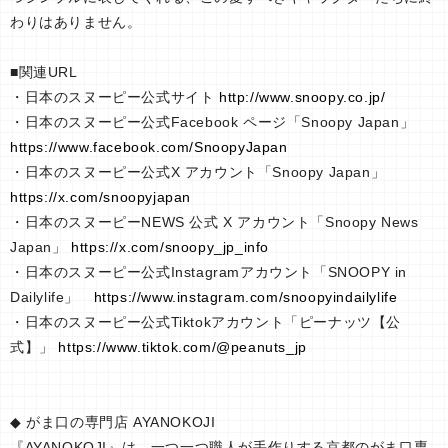
わりはありません。
■関連URL
・日本のスヌーピー公式サイト
http://www.snoopy.co.jp/
・日本のスヌーピー公式Facebook ページ「Snoopy Japan」
https://www.facebook.com/SnoopyJapan
・日本のスヌーピー公式X アカウント「Snoopy Japan」
https://x.com/snoopyjapan
・日本のスヌーピーNEWS 公式 X アカウント「Snoopy News
Japan」
https://x.com/snoopy_jp_info
・日本のスヌーピー公式Instagramアカウント「SNOOPY in
Dailylife」
https://www.instagram.com/snoopyindailylife
・日本のスヌーピー公式Tiktokアカウント「ピーナッツ【公
式】」
https://www.tiktok.com/@peanuts_jp
◆ がま口の専門店 AYANOKOJI
『AYANOKOJI』は、一つ一つ職人が手作りする京都のがま口専