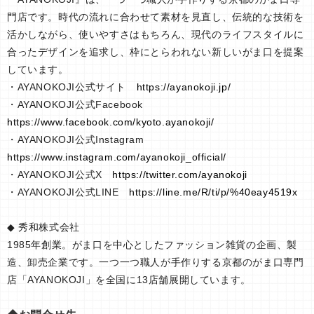
門店です。時代の流れに合わせて素材を見直し、伝統的な技術を
活かしながら、使いやすさはもちろん、現代のライフスタイルに
合ったデザインを追求し、枠にとらわれない新しいがま口を提案
しています。
・AYANOKOJI公式サイト
https://ayanokoji.jp/
・AYANOKOJI公式Facebook
https://www.facebook.com/kyoto.ayanokoji/
・AYANOKOJI公式Instagram
https://www.instagram.com/ayanokoji_official/
・AYANOKOJI公式X
https://twitter.com/ayanokoji
・AYANOKOJI公式LINE
https://line.me/R/ti/p/%40eay4519x
◆ 秀和株式会社
1985年創業。がま口を中心としたファッション雑貨の企画、製
造、卸売企業です。一つ一つ職人が手作りする京都のがま口専門
店「AYANOKOJI」を全国に13店舗展開しています。