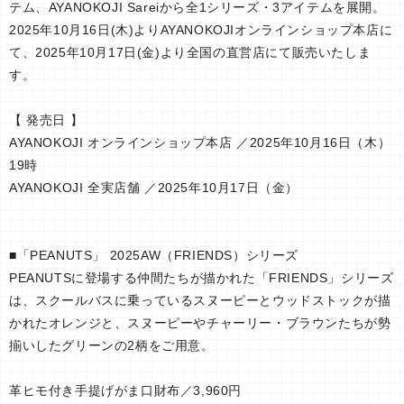
テム、AYANOKOJI Sareiから全1シリーズ・3アイテムを展開。
2025年10月16日(木)よりAYANOKOJIオンラインショップ本店に
て、2025年10月17日(金)より全国の直営店にて販売いたしま
す。
【 発売日 】
AYANOKOJI オンラインショップ本店 ／2025年10月16日（木）
19時
AYANOKOJI 全実店舗 ／2025年10月17日（金）
■「PEANUTS」 2025AW（FRIENDS）シリーズ
PEANUTSに登場する仲間たちが描かれた「FRIENDS」シリーズ
は、スクールバスに乗っているスヌーピーとウッドストックが描
かれたオレンジと、スヌーピーやチャーリー・ブラウンたちが勢
揃いしたグリーンの2柄をご用意。
革ヒモ付き手提げがま口財布／3,960円