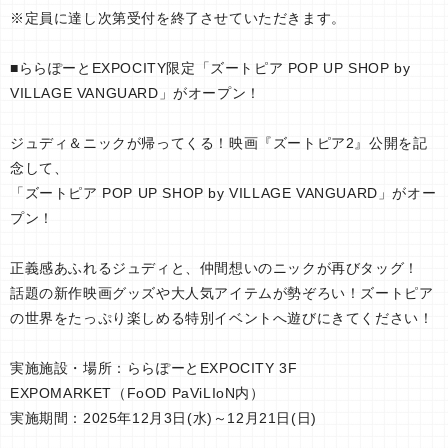
※定員に達し次第受付を終了させていただきます。
■ららぽーとEXPOCITY限定「ズートピア POP UP SHOP by
VILLAGE VANGUARD」がオープン！
ジュディ＆ニックが帰ってくる！映画『ズートピア2』公開を記
念して、
「ズートピア POP UP SHOP by VILLAGE VANGUARD」がオー
プン！
正義感あふれるジュディと、仲間想いのニックが再びタッグ！
話題の新作映画グッズや大人気アイテムが勢ぞろい！ズートピア
の世界をたっぷり楽しめる特別イベントへ遊びにきてください！
実施施設・場所：ららぽーとEXPOCITY 3F
EXPOMARKET（FoOD PaViLIoN内）
実施期間：2025年12月3日(水)～12月21日(日)