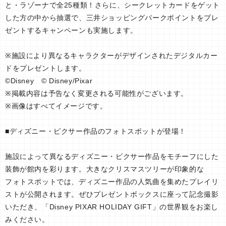
と・ラゾーナで全25種類！さらに、シークレットカードをゲット
した方の中から抽選で、三井ショッピングパークポイントをプレ
ゼントするキャンペーンも実施します。
※施設により異なるキャラクターがデザインされたデジタルカー
ドをプレゼントします。
©Disney © Disney/Pixar
※掲載内容は予告なく変更される可能性がございます。
※画像はすべてイメージです。
■ディズニー・ピクサー作品のフォトスポットが登場！
施設によって異なるディズニー・ピクサー作品をモチーフにした
装飾が館内を彩ります。大きなクリスマスツリーが印象的な
フォトスポットでは、ディズニー作品の人気曲を集めたプレイリ
ストが公開されます。ぜひプレゼントボックスに座って記念撮影
いただき、「Disney PIXAR HOLIDAY GIFT」の世界観をお楽し
みください。