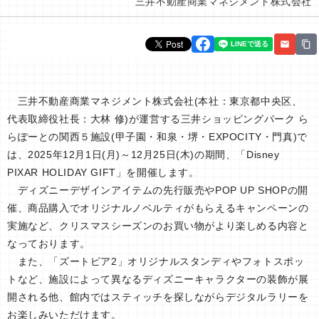
三井不動産商業マネジメント株式会社
三井不動産商業マネジメント株式会社(本社：東京都中央区、
代表取締役社長：大林 修)が運営する三井ショッピングパーク ら
らぽーとの関西５施設(甲子園・和泉・堺・EXPOCITY・門真)で
は、2025年12月1日(月)～12月25日(木)の期間、「Disney
PIXAR HOLIDAY GIFT」を開催します。
ディズニーデザインアイテムの先行販売やPOP UP SHOPの開
催、商品購入でオリジナルノベルティがもらえるキャンペーンの
実施など、クリスマスシーズンのお買い物がより楽しめる内容と
なっております。
また、「ズートピア2」オリジナルスタンディやフォトスポッ
トなど、施設によって異なるディズニーキャラクターの装飾が展
開される他、館内ではスティッチを探しながらデジタルラリーを
お楽しみいただけます。