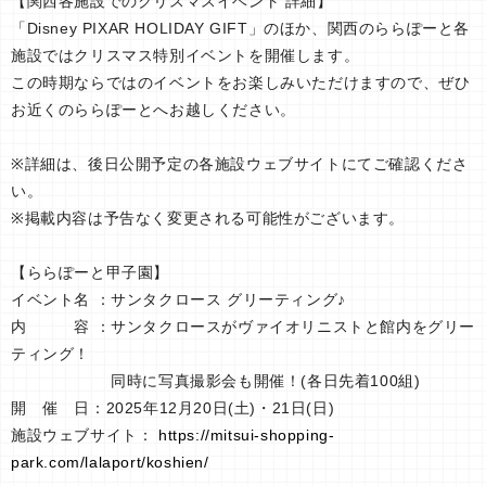
【関西各施設でのクリスマスイベント 詳細】
「Disney PIXAR HOLIDAY GIFT」のほか、関西のららぽーと各
施設ではクリスマス特別イベントを開催します。
この時期ならではのイベントをお楽しみいただけますので、ぜひ
お近くのららぽーとへお越しください。
※詳細は、後日公開予定の各施設ウェブサイトにてご確認くださ
い。
※掲載内容は予告なく変更される可能性がございます。
【ららぽーと甲子園】
イベント名 ：サンタクロース グリーティング♪
内 容 ：サンタクロースがヴァイオリニストと館内をグリー
ティング！
同時に写真撮影会も開催！(各日先着100組)
開 催 日：2025年12月20日(土)・21日(日)
施設ウェブサイト：
https://mitsui-shopping-
park.com/lalaport/koshien/