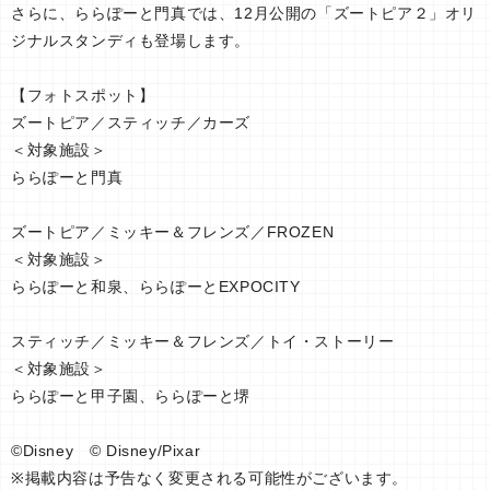
さらに、ららぽーと門真では、12月公開の「ズートピア２」オリ
ジナルスタンディも登場します。
【フォトスポット】
ズートピア／スティッチ／カーズ
＜対象施設＞
ららぽーと門真
ズートピア／ミッキー＆フレンズ／FROZEN
＜対象施設＞
ららぽーと和泉、ららぽーとEXPOCITY
スティッチ／ミッキー＆フレンズ／トイ・ストーリー
＜対象施設＞
ららぽーと甲子園、ららぽーと堺
©Disney © Disney/Pixar
※掲載内容は予告なく変更される可能性がございます。