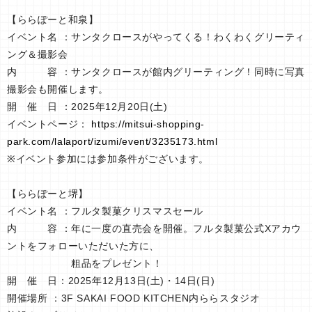
【ららぽーと和泉】
イベント名 ：サンタクロースがやってくる！わくわくグリーティ
ング＆撮影会
内 容 ：サンタクロースが館内グリーティング！同時に写真
撮影会も開催します。
開 催 日 ：2025年12月20日(土)
イベントページ：
https://mitsui-shopping-
park.com/lalaport/izumi/event/3235173.html
※イベント参加には参加条件がございます。
【ららぽーと堺】
イベント名 ：フルタ製菓クリスマスセール
内 容 ：年に一度の直売会を開催。フルタ製菓公式Xアカウ
ントをフォローいただいた方に、
粗品をプレゼント！
開 催 日：2025年12月13日(土)・14日(日)
開催場所 ：3F SAKAI FOOD KITCHEN内ららスタジオ