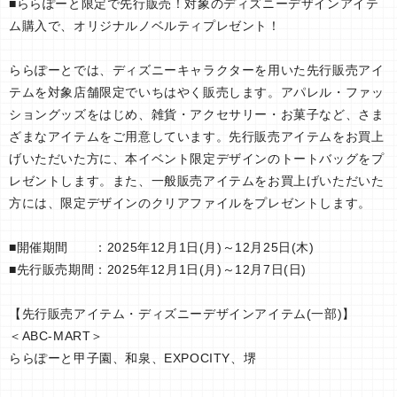
■ららぽーと限定で先行販売！対象のディズニーデザインアイテ
ム購入で、オリジナルノベルティプレゼント！
ららぽーとでは、ディズニーキャラクターを用いた先行販売アイ
テムを対象店舗限定でいちはやく販売します。アパレル・ファッ
ショングッズをはじめ、雑貨・アクセサリー・お菓子など、さま
ざまなアイテムをご用意しています。先行販売アイテムをお買上
げいただいた方に、本イベント限定デザインのトートバッグをプ
レゼントします。また、一般販売アイテムをお買上げいただいた
方には、限定デザインのクリアファイルをプレゼントします。
■開催期間 ：2025年12月1日(月)～12月25日(木)
■先行販売期間：2025年12月1日(月)～12月7日(日)
【先行販売アイテム・ディズニーデザインアイテム(一部)】
＜ABC-MART＞
ららぽーと甲子園、和泉、EXPOCITY、堺