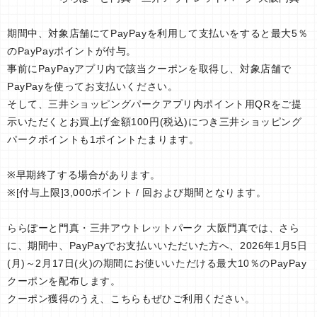
期間中、対象店舗にてPayPayを利用して支払いをすると最大5％
のPayPayポイントが付与。
事前にPayPayアプリ内で該当クーポンを取得し、対象店舗で
PayPayを使ってお支払いください。
そして、三井ショッピングパークアプリ内ポイント用QRをご提
示いただくとお買上げ金額100円(税込)につき三井ショッピング
パークポイントも1ポイントたまります。
※早期終了する場合があります。
※[付与上限]3,000ポイント / 回および期間となります。
ららぽーと門真・三井アウトレットパーク 大阪門真では、さら
に、期間中、PayPayでお支払いいただいた方へ、2026年1月5日
(月)～2月17日(火)の期間にお使いいただける最大10％のPayPay
クーポンを配布します。
クーポン獲得のうえ、こちらもぜひご利用ください。