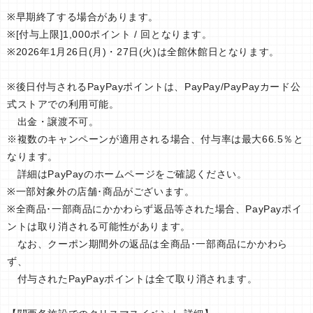
※早期終了する場合があります。
※[付与上限]1,000ポイント / 回となります。
※2026年1月26日(月)・27日(火)は全館休館日となります。
※後日付与されるPayPayポイントは、PayPay/PayPayカード公
式ストアでの利用可能。
出金・譲渡不可。
※複数のキャンペーンが適用される場合、付与率は最大66.5％と
なります。
詳細はPayPayのホームページをご確認ください。
※一部対象外の店舗･商品がございます。
※全商品･一部商品にかかわらず返品等された場合、PayPayポイ
ントは取り消される可能性があります。
なお、クーポン期間外の返品は全商品･一部商品にかかわら
ず、
付与されたPayPayポイントは全て取り消されます。