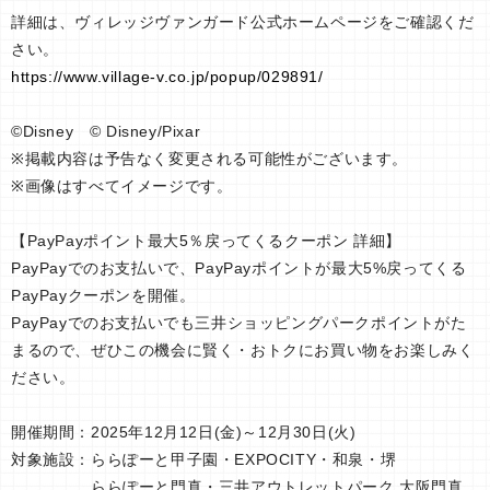
詳細は、ヴィレッジヴァンガード公式ホームページをご確認くだ
さい。
https://www.village-v.co.jp/popup/029891/
©Disney © Disney/Pixar
※掲載内容は予告なく変更される可能性がございます。
※画像はすべてイメージです。
【PayPayポイント最大5％戻ってくるクーポン 詳細】
PayPayでのお支払いで、PayPayポイントが最大5%戻ってくる
PayPayクーポンを開催。
PayPayでのお支払いでも三井ショッピングパークポイントがた
まるので、ぜひこの機会に賢く・おトクにお買い物をお楽しみく
ださい。
開催期間：2025年12月12日(金)～12月30日(火)
対象施設：ららぽーと甲子園・EXPOCITY・和泉・堺
ららぽーと門真・三井アウトレットパーク 大阪門真