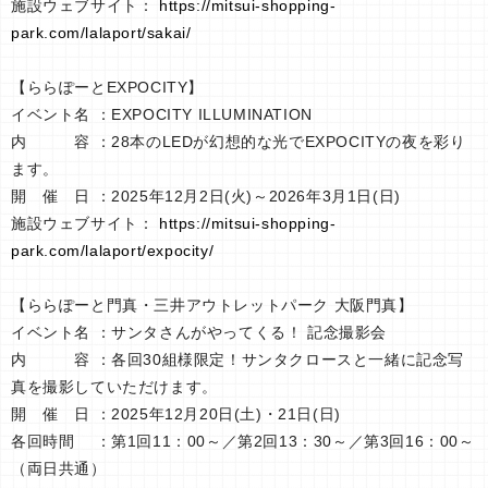
施設ウェブサイト：
https://mitsui-shopping-
park.com/lalaport/sakai/
【ららぽーとEXPOCITY】
イベント名 ：EXPOCITY ILLUMINATION
内 容 ：28本のLEDが幻想的な光でEXPOCITYの夜を彩り
ます。
開 催 日 ：2025年12月2日(火)～2026年3月1日(日)
施設ウェブサイト：
https://mitsui-shopping-
park.com/lalaport/expocity/
【ららぽーと門真・三井アウトレットパーク 大阪門真】
イベント名 ：サンタさんがやってくる！ 記念撮影会
内 容 ：各回30組様限定！サンタクロースと一緒に記念写
真を撮影していただけます。
開 催 日 ：2025年12月20日(土)・21日(日)
各回時間 ：第1回11：00～／第2回13：30～／第3回16：00～
（両日共通）