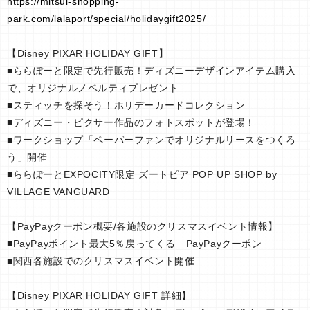
https://mitsui-shopping-
park.com/lalaport/special/holidaygift2025/
【Disney PIXAR HOLIDAY GIFT】
■ららぽーと限定で先行販売！ディズニーデザインアイテム購入
で、オリジナルノベルティプレゼント
■スティッチを探そう！ホリデーカードコレクション
■ディズニー・ピクサー作品のフォトスポットが登場！
■ワークショップ「ペーパーファンでオリジナルリースをつくろ
う」開催
■ららぽーとEXPOCITY限定 ズートピア POP UP SHOP by
VILLAGE VANGUARD
【PayPayクーポン概要/各施設のクリスマスイベント情報】
■PayPayポイント最大5％戻ってくる PayPayクーポン
■関西各施設でのクリスマスイベント開催
【Disney PIXAR HOLIDAY GIFT 詳細】