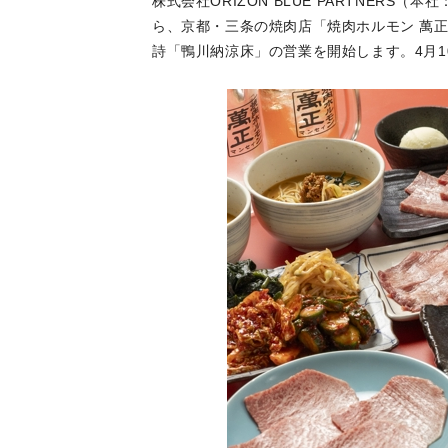
株式会社ORIZON BLUE PARTNERS
ら、京都・三条の焼肉店「焼肉ホルモン 萬正
詩「鴨川納涼床」の営業を開始します。4月