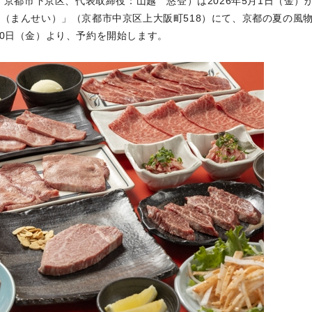
（本社：京都市下京区、代表取締役：山越 悠登）は2026年5月1日（金）
（まんせい）」（京都市中京区上大阪町518）にて、京都の夏の風
10日（金）より、予約を開始します。