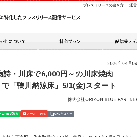
プレスリリースの書き方
運営
2026年04月0
詩・川床で6,000円～の川床焼肉
で「鴨川納涼床」5/1(金)スタート
株式会社ORIZON BLUE PARTNE
メールで送る
URLをコピー