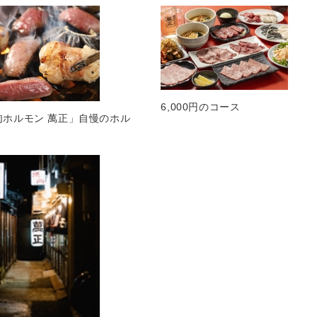
6,000円のコース
肉ホルモン 萬正」自慢のホル