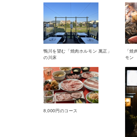
鴨川を望む「焼肉ホルモン 萬正」
「焼
の川床
モン
8,000円のコース