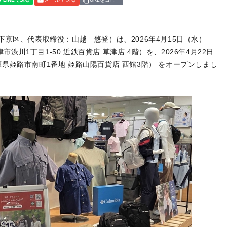
京区、代表取締役：山越 悠登）は、2026年4月15日（水）
県草津市渋川1丁目1-50 近鉄百貨店 草津店 4階）を、2026年4月22日
兵庫県姫路市南町1番地 姫路山陽百貨店 西館3階） をオープンしまし