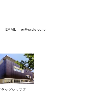
局
66 EMAIL：
pr@raple.co.jp
フラッグシップ店