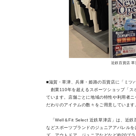
近鉄百貨店 
■滋賀・草津、兵庫・姫路の百貨店に「ミツ
創業110年を超えるスポーツショップ「ス
ています。店舗ごとに地域の特性や利用者ニ
だわりのアイテムの数々をご用意しています
「Well＆Fit Select 近鉄草津店」
などスポーツブランドのジュニアアパレルを
ズ、アウトドア、ジュニアなどなど約20ブラ