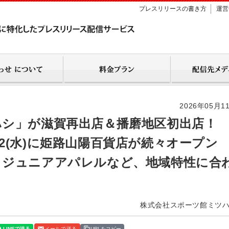
プレスリリースの書き方
運営
2026年05月1
シ」が滋賀再出店＆播磨地区初出店！
4/22(水)に姫路山陽百貨店が続々オープン
、ジュニアアパレルなど、地域特性に合
株式会社スポーツ館ミツ
メールで送る
URLをコピー