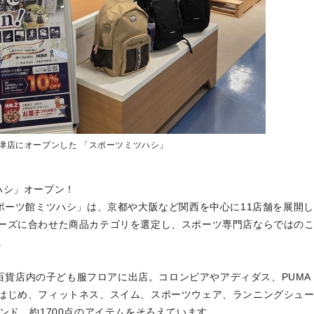
草津店にオープンした 「スポーツミツハシ」
ハシ」オープン！
ポーツ館ミツハシ」は、京都や大阪など関西を中心に11店舗を展開し
ーズに合わせた商品カテゴリを選定し、スポーツ専門店ならではの
。
は、近鉄百貨店内の子ども服フロアに出店。コロンビアやアディダス、PUMA
はじめ、フィットネス、スイム、スポーツウェア、ランニングシュ
ンド、約1700点のアイテムをそろえています。