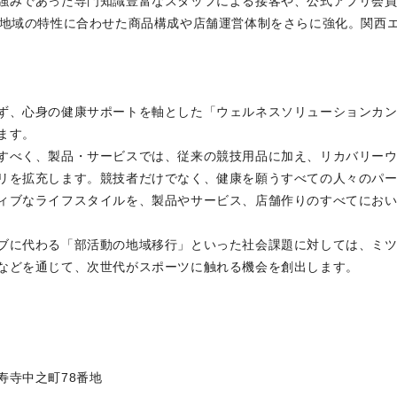
強みであった専門知識豊富なスタッフによる接客や、公式アプリ会
、地域の特性に合わせた商品構成や店舗運営体制をさらに強化。関西
ず、心身の健康サポートを軸とした「ウェルネスソリューションカ
ます。
すべく、製品・サービスでは、従来の競技用品に加え、リカバリー
リを拡充します。競技者だけでなく、健康を願うすべての人々のパ
ィブなライフスタイルを、製品やサービス、店舗作りのすべてにお
ブに代わる「部活動の地域移行」といった社会課題に対しては、ミ
などを通じて、次世代がスポーツに触れる機会を創出します。
寺中之町78番地