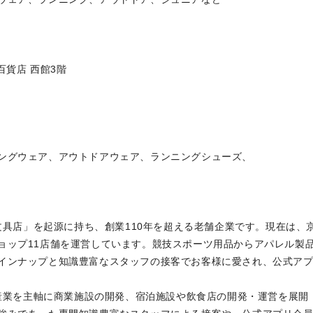
貨店 西館3階
0アイテム
ェア、アウトドアウェア、ランニングシューズ、
橋文具店」を起源に持ち、創業110年を超える老舗企業です。現在は、
ョップ11店舗を運営しています。競技スポーツ用品からアパレル製
インナップと知識豊富なスタッフの接客でお客様に愛され、公式ア
動産業を主軸に商業施設の開発、宿泊施設や飲食店の開発・運営を展開