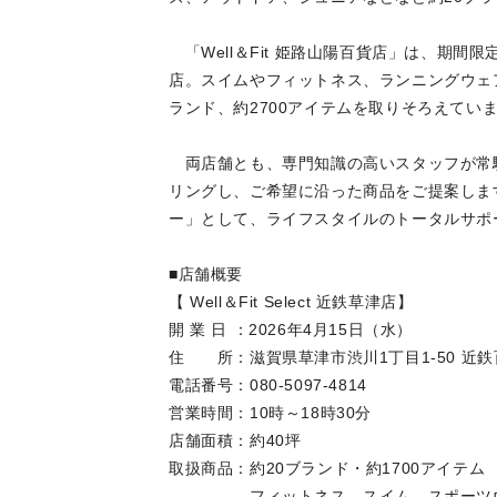
「Well＆Fit 姫路山陽百貨店」は、期
店。スイムやフィットネス、ランニングウェ
ランド、約2700アイテムを取りそろえてい
両店舗とも、専門知識の高いスタッフが常
リングし、ご希望に沿った商品をご提案しま
ー」として、ライフスタイルのトータルサポ
■店舗概要
【 Well＆Fit Select 近鉄草津店】
開 業 日 ：2026年4月15日（水）
住 所：滋賀県草津市渋川1丁目1-50 近鉄
電話番号：080-5097-4814
営業時間：10時～18時30分
店舗面積：約40坪
取扱商品：約20ブランド・約170
フィットネス、スイム、スポーツウェ