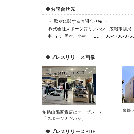
◆お問合せ先
＜ 取材に関するお問合せ先 ＞
株式会社スポーツ館ミツハシ 広報事務
担当 ： 岡本、小村 TEL ： 06-4708-37
◆プレスリリース画像
京都
姫路山陽百貨店にオープンした
「スポーツミツハシ」
◆プレスリリースPDF