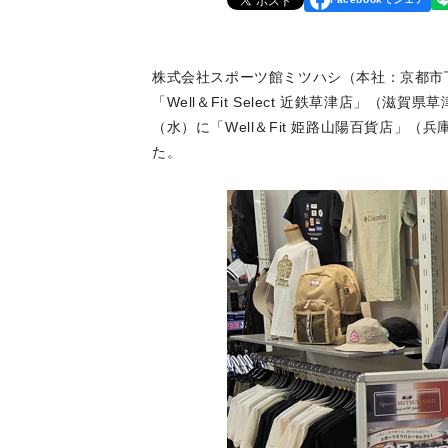
株式会社スポーツ館ミツハシ（本社：京都市下
「Well＆Fit Select 近鉄草津店」（滋賀
（水）に「Well＆Fit 姫路山陽百貨店」（
た。