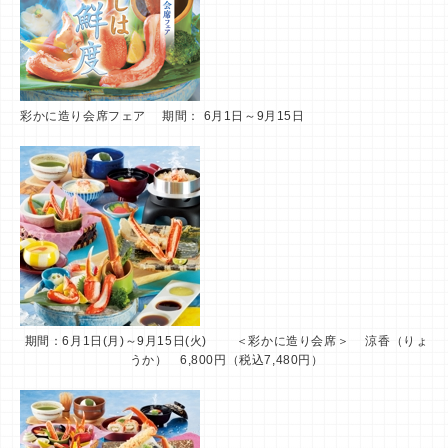
彩かに造り会席フェア 期間： 6月1日～9月15日
期間：6月1日(月)～9月15日(火) ＜彩かに造り会席＞ 涼香（りょ
うか） 6,800円（税込7,480円）