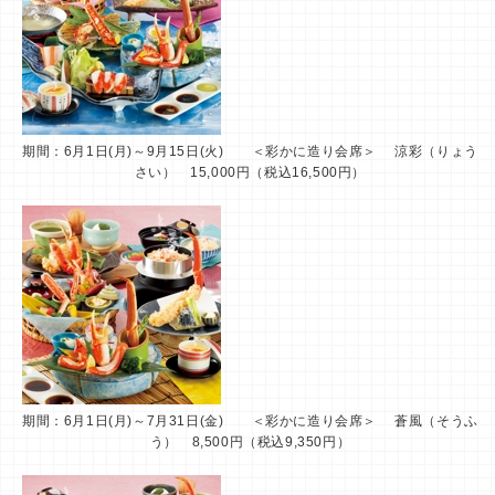
期間：6月1日(月)～9月15日(火) ＜彩かに造り会席＞ 涼彩（りょう
さい） 15,000円（税込16,500円）
期間：6月1日(月)～7月31日(金) ＜彩かに造り会席＞ 蒼風（そうふ
う） 8,500円（税込9,350円）