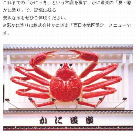
これまでの「かに＝冬」という常識を覆す、かに道楽の「夏・彩
かに造り」で、記憶に残る
贅沢な涼をぜひご体現ください。
※彩かに造りは株式会社かに道楽「西日本地区限定」メニューで
す。