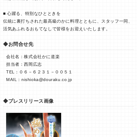
■ 心躍る、特別なひとときを
伝統に裏打ちされた最高級のかに料理とともに、スタッフ一同、
活気あふれるおもてなしで皆様をお迎えいたします。
◆お問合せ先
会社名：株式会社かに道楽
担当者：西岡広志
TEL：０６－６２３１－００５１
MAIL：
nishioka@douraku.co.jp
◆プレスリリース画像