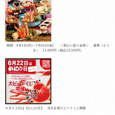
期間：6月1日(月)～7月31日(金) ＜彩かに造り会席＞ 蒼輝（そう
き） 11,000円（税込12,100円）
６月２２日は【かにの日】 当日企画スピードくじ開催