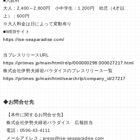
■入館料
大人：2,400～2,800円 小中学生：1,200円 幼児（4才以
上）：600円
※大人料金は日によって変動有り
■WEBサイト
https://ise-seaparadise.com/
当プレスリリースURL
https://prtimes.jp/main/html/rd/p/000000298.000027217.html
株式会社伊勢夫婦岩パラダイスのプレスリリース⼀覧
https://prtimes.jp/main/html/searchrlp/company_id/27217
◆お問合せ先
【本件に関するお問合せ先】
株式会社伊勢夫婦岩パラダイス 広報担当
電話：0596-43-4111
メールアドレス：
press@ise-seaparadise.com