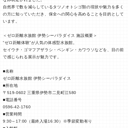
自然界で数を減らしているタツノオトシゴ類の現状や魅力を多く
の方に知っていただき、保全への関心を高めることを目的として
います。
＜ゼロ距離水族館 伊勢シーパラダイス 施設概要＞
“ゼロ距離体験”が人気の体感型水族館。
セイウチ・ゴマフアザラシ・ペンギン・カワウソなどを、目の前
で感じられる展示が魅力です。
■名称
ゼロ距離水族館 伊勢シーパラダイス
■所在地
〒519-0602 三重県伊勢市二見町江580
■電話番号
0596-42-1760
■営業時間
9:30～17:00（最終入場16:30）※季節変動有り