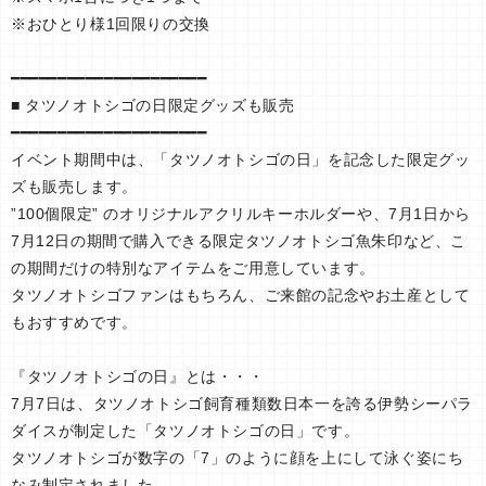
※おひとり様1回限りの交換
━━━━━━━━━━━━━━━━━━━━━
■ タツノオトシゴの日限定グッズも販売
━━━━━━━━━━━━━━━━━━━━━
イベント期間中は、「タツノオトシゴの日」を記念した限定グッ
ズも販売します。
”100個限定” のオリジナルアクリルキーホルダーや、7月1日から
7月12日の期間で購入できる限定タツノオトシゴ魚朱印など、こ
の期間だけの特別なアイテムをご用意しています。
タツノオトシゴファンはもちろん、ご来館の記念やお土産として
もおすすめです。
『タツノオトシゴの日』とは・・・
7月7日は、タツノオトシゴ飼育種類数日本一を誇る伊勢シーパラ
ダイスが制定した「タツノオトシゴの日」です。
タツノオトシゴが数字の「7」のように顔を上にして泳ぐ姿にち
なみ制定されました。