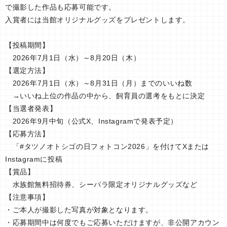
で撮影した作品も応募可能です。
入賞者には当館オリジナルグッズをプレゼントします。
【投稿期間】
2026年7月1日（水）～8月20日（木）
【選定方法】
2026年7月1日（水）～8月31日（月）までのいいね数
→いいね上位の作品の中から、飼育員の選考をもとに決定
【当選者発表】
2026年9月中旬（公式X、Instagramで発表予定）
【応募方法】
「#タツノオトシゴの日フォトコン2026」を付けてXまたは
Instagramに投稿
【賞品】
水族館無料招待券、シーパラ限定オリジナルグッズなど
【注意事項】
・ご本⼈が撮影した写真が対象となります。
・応募期間中は何度でもご応募いただけますが、⾮公開アカウン