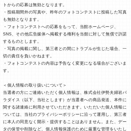
トからの応募は無効となります。
・投稿期間外の写真や、昨年のフォトコンテストに投稿した写真
も無効となります。
・フォトコンテストへの応募をもって、当館ホームページ、
SNS、その他広告媒体へ掲載する権利を当館に対して無償で許諾
するものとします。
・写真の掲載に関し、第三者との間にトラブルが⽣じた場合、⼀
切の責任を負いかねます。
・フォトコンテストの内容は予告なく変更になる場合がございま
す。
＜個⼈情報の取り扱いについて＞
当選者の⽅にご連絡いただく個⼈情報は、株式会社伊勢夫婦岩パ
ラダイス（以下、当社とします）が当選者への商品発送、本件に
関する諸連絡に利⽤させていただきます。いただいた個⼈情報に
ついては、当社のプライバシーポリシーに沿って運⽤し、第三者
に本⼈の同意なく開⽰・提供することはありません。また、デー
タの保管や削除など、個⼈情報保護のために厳重な管理をいたし