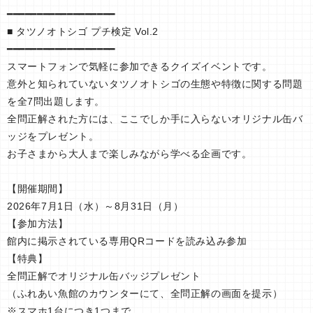
━━━━━━━━━━━━━━━━━━
■ タツノオトシゴ プチ検定 Vol.2
━━━━━━━━━━━━━━━━━━
スマートフォンで気軽に参加できるクイズイベントです。
意外と知られていないタツノオトシゴの生態や特徴に関する問題
を全7問出題します。
全問正解された方には、ここでしか手に入らないオリジナル缶バ
ッジをプレゼント。
お子さまから大人まで楽しみながら学べる企画です。
【開催期間】
2026年7月1日（水）～8月31日（月）
【参加方法】
館内に掲示されている専用QRコードを読み込み参加
【特典】
全問正解でオリジナル缶バッジプレゼント
（ふれあい魚館のカウンターにて、全問正解の画面を提示）
※スマホ1台につき1つまで