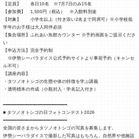
【定員】 各日10名 ※7月7日のみ15名
【参加費】 1,500円（税込） ※入館料別途
【対象】 小学生以上（付き添い2名まで同席可）※小学校低
学年のお子様は大人同伴必須
【集合場所】ふれあい魚館カウンター ※予約画面をご提示くださ
い
【申込方法】完全予約制
※伊勢シーパラダイス公式予約サイトより事前予約（キャンセ
ル不可）
【講座内容】
・タツノオトシゴの生態や体の特徴を学ぶ講義
・透明標本の作成（小瓶封入・学名記入付き）
━━━━━━━━━━━━━━━━━━━━━━━━
■ タツノオトシゴの日フォトコンテスト2026
━━━━━━━━━━━━━━━━━━━━━━━━
全国の皆さまからタツノオトシゴの写真を募集します。
伊勢シーパラダイスで撮影した写真はもちろん、自然界や他施設