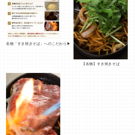
名物「すき焼きそば」へのこだわり▶
【名物】すき焼きそば