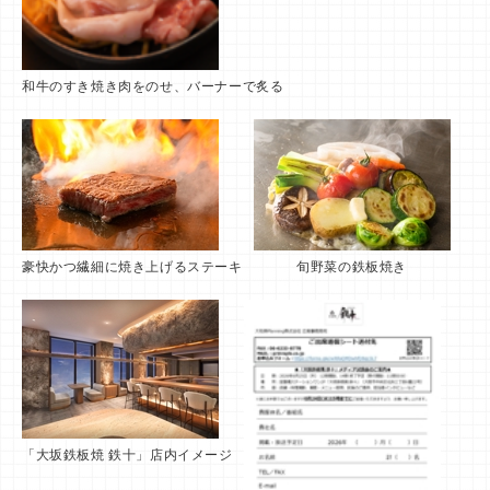
和牛のすき焼き肉をのせ、バーナーで炙る
豪快かつ繊細に焼き上げるステーキ
旬野菜の鉄板焼き
「大坂鉄板焼 鉄十」店内イメージ