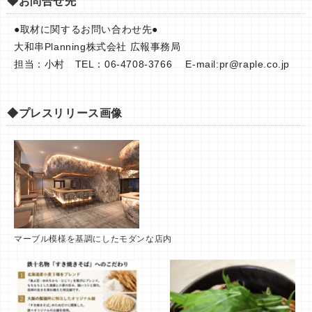
◆お問合せ先
●取材に関するお問い合わせ先●
大和串Planning株式会社 広報事務局
担当：小村 TEL：06-4708-3766 E-mail:
pr@raple.co.jp
◆プレスリリース画像
マーブル模様を基調にしたモダンな店内