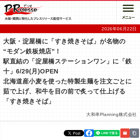
2026年06月22日
大阪・淀屋橋に「すき焼きそば」が名物の
“モダン鉄板焼店”！
駅直結の「淀屋橋ステーションワン」に「鉄
十」6/29(月)OPEN
北海道産小麦を使った特製生麺を注文ごとに
茹で上げ、和牛を目の前で炙って仕上げる
「すき焼きそば」
大和串Planning株式会社