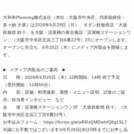
大和串Planning株式会社（本社：大阪市中央区、代表取締役：
多々納 大展）は2026年6月29日（月）、モダン鉄板焼店「大坂
鉄板焼 鉄十」を大阪・淀屋橋の複合施設「淀屋橋ステーションワ
ン」（大阪市中央区北浜三丁目6番22号）2Fにオープンします。
オープンに先立ち、6月25日（木）にメディア内覧会を開催しま
す。
■ メディア内覧会のご案内 ■
日 時：2026年6月25日（木）12時開始、14時 終了予定
（受付開始：11時50分）
内 容：店舗・料理撮影、業態・メニュー説明、試食のご提
供、担当者インタビュー など
会 場：淀屋橋ステーションワン2F「大坂鉄板焼 鉄十」（大
阪市中央区北浜三丁目6番22号）
お申込みフォーム： https://forms.gle/wRRxQMDwhfQ8gLSL7
※誠にお手数ではございますが6月24日(水)15時までにお申し込