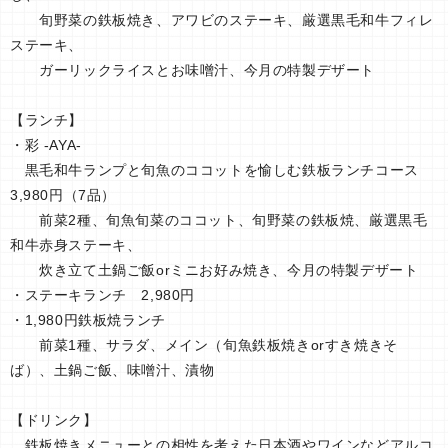
旬野菜の鉄板焼き、アワビのステーキ、厳選黒毛和牛フィレ
ステーキ、
ガーリックライスとお味噌汁、今月の特製デザート
【ランチ】
・彩 -AYA-
黒毛和牛ランプと旬魚のココットを愉しむ鉄板ランチコース
3,980円（7品）
前菜2種、旬魚旬菜のココット、旬野菜の鉄板焼、厳選黒毛
和牛赤身ステーキ、
炊き立て土鍋ご飯orミニお好み焼き、今月の特製デザート
・ステーキランチ 2,980円
・1,980円鉄板焼ランチ
前菜1種、サラダ、メイン（旬魚鉄板焼きorすき焼きそ
ば）、土鍋ご飯、味噌汁、漬物
【ドリンク】
鉄板焼きメニューとの相性を考えた日本酒やワインなどアルコ