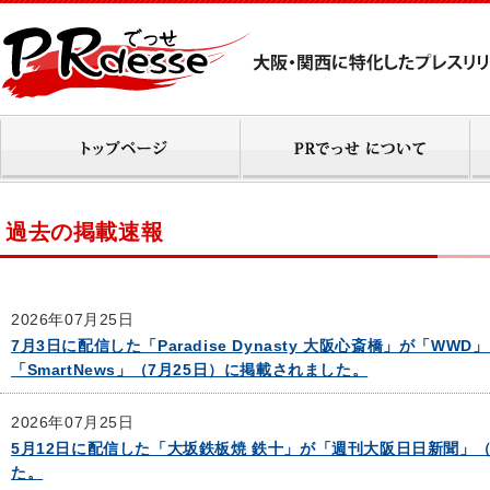
過去の掲載速報
2026年07月25日
7月3日に配信した「Paradise Dynasty 大阪心斎橋」が「WWD
「SmartNews」（7月25日）に掲載されました。
2026年07月25日
5月12日に配信した「大坂鉄板焼 鉄十」が「週刊大阪日日新聞」（
た。