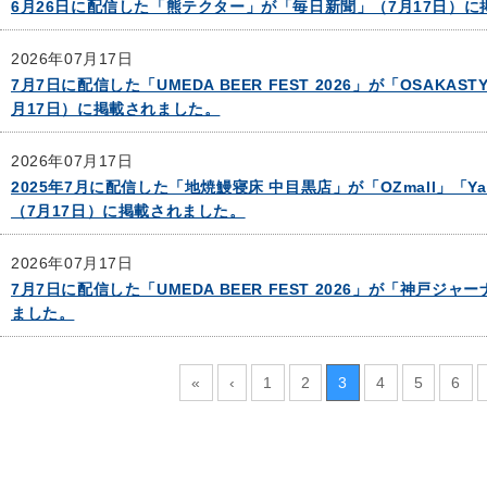
6月26日に配信した「熊テクター」が「毎日新聞」（7月17日）
2026年07月17日
7月7日に配信した「UMEDA BEER FEST 2026」が「OSAKAS
月17日）に掲載されました。
2026年07月17日
2025年7月に配信した「地焼鰻寝床 中目黒店」が「OZmall」「Yah
（7月17日）に掲載されました。
2026年07月17日
7月7日に配信した「UMEDA BEER FEST 2026」が「神戸ジ
ました。
«
‹
1
2
3
4
5
6