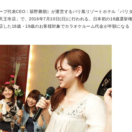
ープ代表CEO：荻野勝朗）が運営するバリ風リゾートホテル「バリ
寺店」で、2016年7月10日(日)に行われる、日本初の18歳選挙
店した18歳・19歳のお客様対象でカラオケルーム代金が半額になる