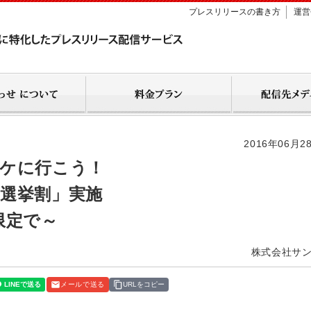
プレスリリースの書き方
運営
2016年06月2
オケに行こう！
選挙割」実施
歳限定で～
株式会社サ
メールで送る
URLをコピー