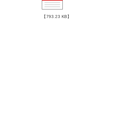
【793.23 KB】