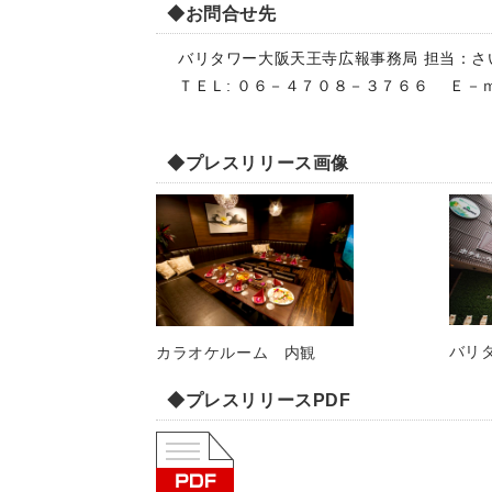
◆お問合せ先
バリタワー大阪天王寺広報事務局 担当：
ＴＥＬ: ０６－４７０８－３７６６ Ｅ－ｍ
◆プレスリリース画像
バリ
カラオケルーム 内観
◆プレスリリースPDF