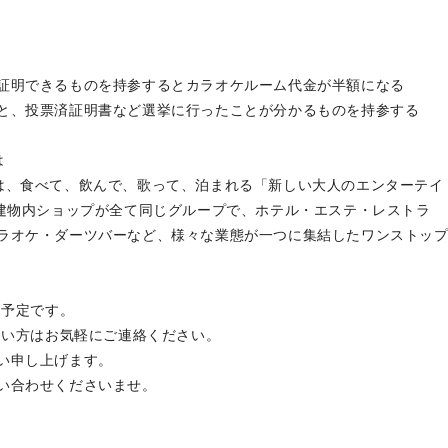
証明できるものを持参するとカラオケルーム代金が半額になる
と、投票済証明書など選挙に行ったことが分かるものを持参する
は
は、食べて、飲んで、歌って、泊まれる「新しい大人のエンターテイ
の建物内ショップが全て同じグループで、ホテル・エステ・レストラ
ラオケ・ダーツバーなど、様々な業態が一つに集結したワンストッ
る予定です。
たい方はお気軽にご連絡ください。
い申し上げます。
い合わせくださいませ。