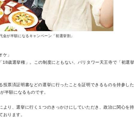
代金が半額になるキャンペーン「初選挙割」
オケ」
れる「18歳選挙権」。この制度にともない、バリタワー天王寺で「初選
る投票済証明書などの選挙に行ったことを証明できるものを持参し
金が半額になるものです。
により、選挙に行く１つのきっかけにしていただき、政治に関心を
っております。