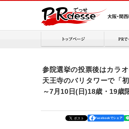
参院選挙の投票後はカラ
天王寺のバリタワーで「初
～7月10日(日)18歳・19
Facebookでシェア