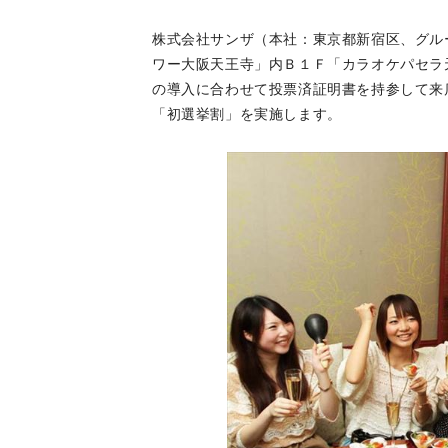
株式会社サンザ（本社：東京都新宿区、グル
ワー大阪天王寺」内Ｂ１Ｆ「カラオケパセラ天王
の導入に合わせて投票済証明書を持参して来
「初選挙割」を実施します。