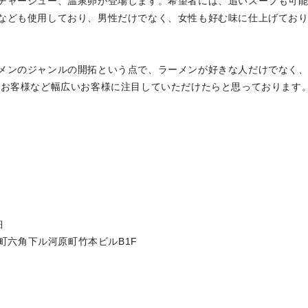
チャーシュー、温泉卵が登場します。希望者には、追いスープも可
なども使用しており、男性だけでなく、女性も好む味に仕上げてお
メンのジャンルの開拓という点で、ラーメンが好きな人だけでなく
のお客様など幅広いお客様に注目していただけたらと思っております
細
原町六角下ル河原町竹本ビルB1F