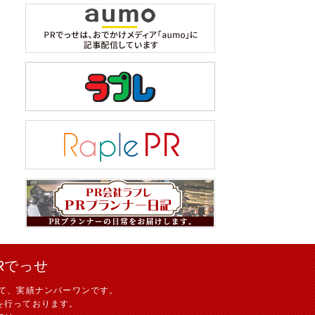
Rでっせ
て、実績ナンバーワンです。
を行っております。