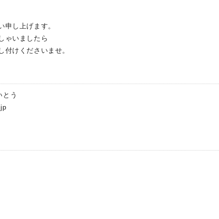
い申し上げます。
しゃいましたら
し付けくださいませ。
いとう
jp