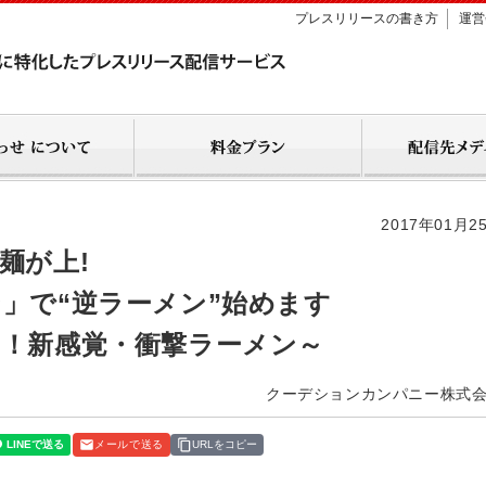
プレスリリースの書き方
運営
2017年01月2
麺が上!
」で“逆ラーメン”始めます
！新感覚・衝撃ラーメン～
クーデションカンパニー株式
メールで送る
URLをコピー