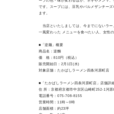
ープの色・味が変わるほか、ネギやメンマ、
です。スープには、豆乳やパルメザンチーズ
ます。
当店といたしましては、今までにないラー
一風変わった メニューを食べたい人、女性
■「逆麺」概要
商品名：逆麵
価 格：810円（税込）
販売開始日：2月1日(水)
対象店舗：たかばしラーメン四条河原町店
■「たかばしラーメン四条河原町店」店舗詳
住 所：京都府京都市中京区山崎町252-1河
電話番号：075-708-8155
営業時間：11時～0時
店舗面積：約23坪