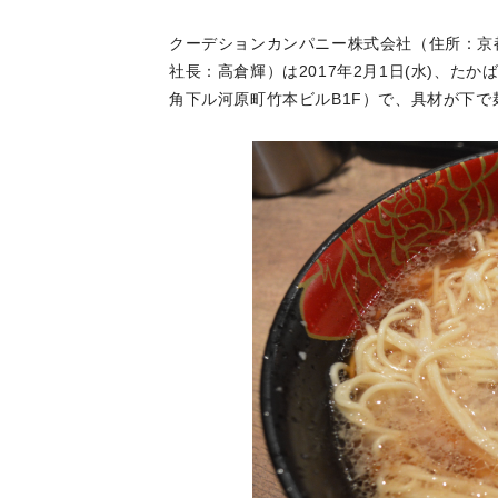
クーデションカンパニー株式会社（住所：京都
社長：高倉輝）は2017年2月1日(水)、た
角下ル河原町竹本ビルB1F）で、具材が下