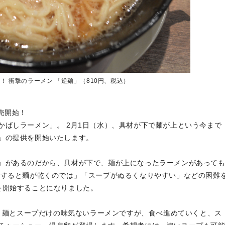
！ 衝撃のラーメン 「逆麺」（810円、税込）
売開始！
ばしラーメン」。 2月1日（水）、具材が下で麺が上という今まで
」の提供を開始いたします。
』があるのだから、具材が下で、麺が上になったラーメンがあって
にすると麺が乾くのでは」「スープがぬるくなりやすい」などの困難
を開始することになりました。
は、麺とスープだけの味気ないラーメンですが、食べ進めていくと、ス