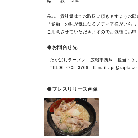
席 数：34席
是非、貴社媒体でお取扱い頂きますようお願
「逆麺」の味が気になるメディア様がいらっ
ご用意させていただきますのでお気軽にお申
◆お問合せ先
たかばしラーメン 広報事務局 担当：さ
TEL06-4708-3766 E-mail：
pr@raple.co.
◆プレスリリース画像