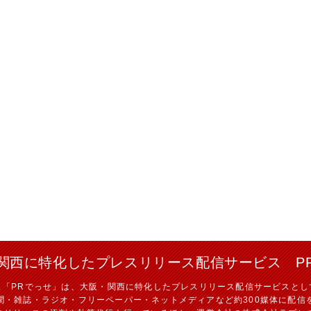
関西に特化したプレスリリース配信サービス P
ス「PRでっせ」は、大阪・関西に特化したプレスリリース配信サービスとし
聞・雑誌・ラジオ・フリーペーパー・ネットメディアなど約300媒体に配信