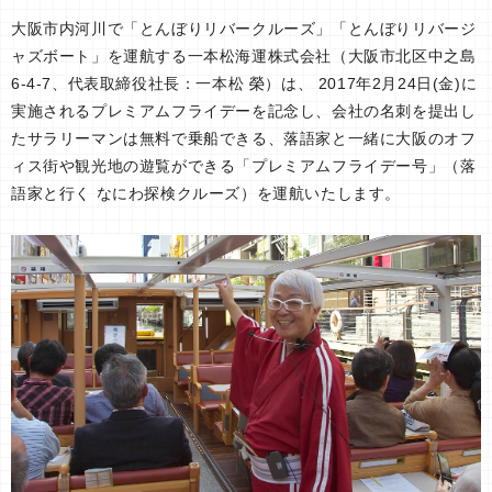
大阪市内河川で「とんぼりリバークルーズ」「とんぼりリバージ
ャズボート」を運航する一本松海運株式会社（大阪市北区中之島
6-4-7、代表取締役社長：一本松 榮）は、 2017年2月24日(金)に
実施されるプレミアムフライデーを記念し、会社の名刺を提出し
たサラリーマンは無料で乗船できる、落語家と一緒に大阪のオフ
ィス街や観光地の遊覧ができる「プレミアムフライデー号」（落
語家と行く なにわ探検クルーズ）を運航いたします。