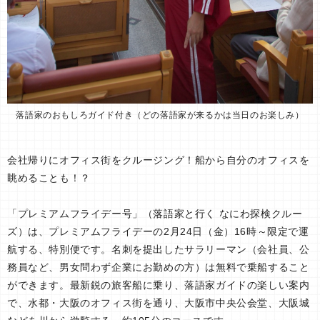
落語家のおもしろガイド付き（どの落語家が来るかは当日のお楽しみ）
会社帰りにオフィス街をクルージング！船から自分のオフィスを
眺めることも！？
「プレミアムフライデー号」（落語家と行く なにわ探検クルー
ズ）は、プレミアムフライデーの2月24日（金）16時～限定で運
航する、特別便です。名刺を提出したサラリーマン（会社員、公
務員など、男女問わず企業にお勤めの方）は無料で乗船すること
ができます。最新鋭の旅客船に乗り、落語家ガイドの楽しい案内
で、水都・大阪のオフィス街を通り、大阪市中央公会堂、大阪城