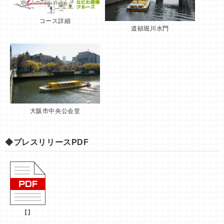
コース詳細
道頓堀川水門
大阪市中央公会堂
◆プレスリリースPDF
【】