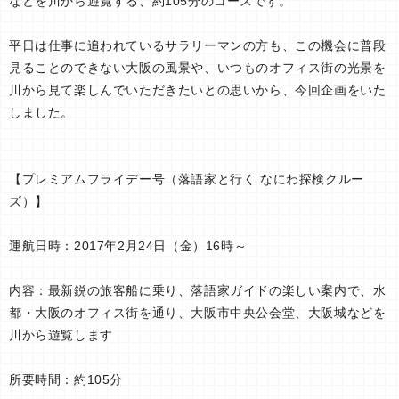
などを川から遊覧する、約105分のコースです。
平日は仕事に追われているサラリーマンの方も、この機会に普段
見ることのできない大阪の風景や、いつものオフィス街の光景を
川から見て楽しんでいただきたいとの思いから、今回企画をいた
しました。
【プレミアムフライデー号（落語家と行く なにわ探検クルー
ズ）】
運航日時：2017年2月24日（金）16時～
内容：最新鋭の旅客船に乗り、落語家ガイドの楽しい案内で、水
都・大阪のオフィス街を通り、大阪市中央公会堂、大阪城などを
川から遊覧します
所要時間：約105分