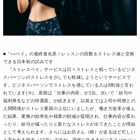
■『○○ペイ』の最終進化系！レッスンの回数をストレス値と交換
できる日本初の試みです
『ストレスペイ』サービスは日々ストレスと戦っているビジネ
スパーソンのストレスを少しでも軽減しようというサービスで
す。ビジネスパーソンでストレスを感じている人は8割強と言わ
れています(※)。原因は「仕事の内容」が1位。次いで「給与や
福利厚生などの待遇面」が続きます。以前までは上司や同僚との
人間関係がストレス要因の上位にいましたが、働き方改革が進ん
だ結果、業務の効率化や残業の削減が提唱され、仕事内容が変わ
ったり、給与が減ったりと新たなストレスが出てきたことが理由
として考えられます。さらにはお坊さん（師）が走るほど忙しい
と言われる師走（12月）ですが、現代に生きるビジネスパーソン