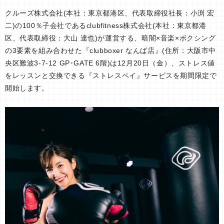
クルーズ株式会社(本社：東京都港区、代表取締役社長：小渕 宏
二)の100％子会社であるclubfitness株式会社(本社：東京都港
区、代表取締役：大山 達也)が運営する、暗闇×音楽×ボクシング
の3要素を組み合わせた『clubboxer なんば店』(住所：大阪市中
央区難波3-7-12 GP･GATE 6階)は12月20日（金）、ストレス値
をレッスンと交換できる『ストレスペイ』サービスを期間限定で
開始します。