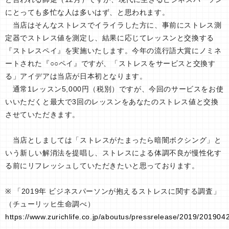
にとっても多忙な人は多いはず、と思われます。
当店はそんなストレスでイライラした方に、事前にストレス測
定器でストレス値を測定し、結果に応じてレッスンと交換する
『ストレスペイ』を実施いたします。今年の流行語大賞にノミネ
ートされた『○○ペイ』ですが、「ストレスをサービスと交換す
る」アイデアは当店が日本初となります。
通常1レッスン5,000円（税別）ですが、今回のサービスをお使
いいただくと最大で3回のレッスンをあなたのストレス値と交換
させていただきます。
当店としましては「ストレスがたまったら暗闇ボクシング」と
いう新しい解消法を提唱し、ストレスによる体調不良が慢性化す
る前にリフレッシュしていただきたいと思っております。
※ 「2019年 ビジネスパーソンが抱えるストレスに関する調査」
（チューリッヒ生命調べ）
https://www.zurichlife.co.jp/aboutus/pressrelease/2019/20190