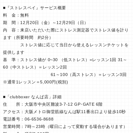
■『ストレスペイ』サービス概要
料 金：無料
期 間：12月20日（金）～12月29日（日）
内 容：来店いただいた際にストレス測定器でストレス値を計り
ます（所要時間 約2分）
ストレス値に応じて当日から使えるレッスンチケットを
提供します
基 準：ストレス値が 0~30 （低ストレス）=レッスン1回 31～
60（中ストレス）＝レッスン2回
61～100（高ストレス）＝レッスン3回
※通常1レッスン＝5,000円(税別)
■「clubboxer なんば店」詳細
住 所：大阪市中央区難波3-7-12 GP･GATE 6階
アクセス：大阪メトロ御堂筋線なんば駅11番出口より徒歩10秒
電話番号：06-6536-8688
営業時間：7時～23時（曜日によって変動する場合があります）