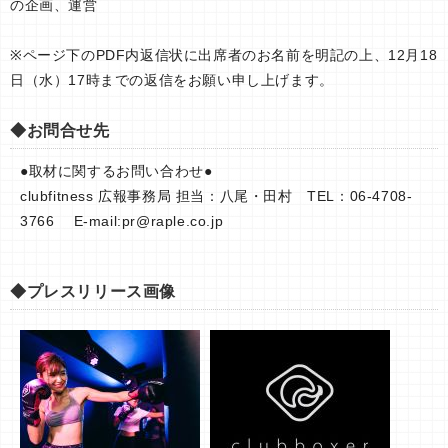
の企画、運営
※ページ下のPDF内返信状に出席者のお名前を明記の上、12月18
日（水）17時までの返信をお願い申し上げます。
◆お問合せ先
●取材に関するお問い合わせ●
clubfitness 広報事務局 担当：八尾・田村 TEL：06-4708-
3766 E-mail:
pr@raple.co.jp
◆プレスリリース画像