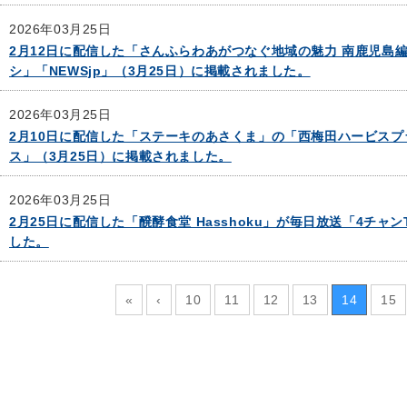
2026年03月25日
2月12日に配信した「さんふらわあがつなぐ地域の魅⼒ 南⿅児島編」が
シ」「NEWSjp」（3月25日）に掲載されました。
2026年03月25日
2月10日に配信した「ステーキのあさくま」の「西梅田ハービスプラ
ス」（3月25日）に掲載されました。
2026年03月25日
2月25日に配信した「醗酵食堂 Hasshoku」が毎日放送「4チャ
した。
«
‹
10
11
12
13
14
15