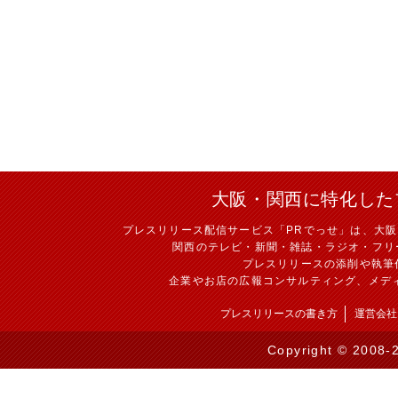
大阪・関西に特化した
プレスリリース配信サービス「PRでっせ」は、大
関西のテレビ・新聞・雑誌・ラジオ・フリ
プレスリリースの添削や執筆
企業やお店の広報コンサルティング、メデ
プレスリリースの書き方
運営会社
Copyright © 2008-2