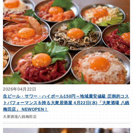
2026年04月22日
生ビール・サワー・ハイボール150円～地域最安値級 圧倒的コス
トパフォーマンスを誇る大衆居酒屋 4月22日(水)「大衆酒場 八銭
梅田店」 NEWOPEN！
大衆酒場八銭梅田店