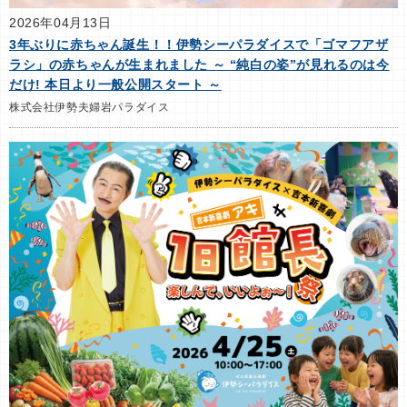
2026年04月13日
3年ぶりに赤ちゃん誕生！！伊勢シーパラダイスで「ゴマフアザ
ラシ」の赤ちゃんが生まれました ～ “純白の姿”が見れるのは今
だけ! 本日より一般公開スタート ～
株式会社伊勢夫婦岩パラダイス