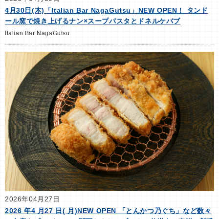
4月30日(木)「Italian Bar NagaGutsu」NEW OPEN！ タンド
ール窯で焼き上げるナン×スープパスタとドネルケバブ
Italian Bar NagaGutsu
2026年04月27日
2026 年4 月27 日( 月)NEW OPEN 「とんかつ乃ぐち」など数々