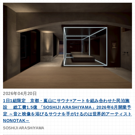
2026年04月20日
1日1組限定 京都・嵐山にサウナ×アートを組み合わせた民泊施
設 総工費1.5億 「SOSHIJI ARASHIYAMA」2026年6月開業予
定 ～音と映像を浴びるサウナを手がけるのは世界的アーティスト
NONOTAK～
SOSHIJI ARASHIYAMA