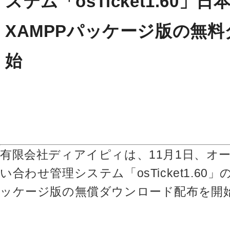
ステム「osTicket1.60」
XAMPPパッケージ版の無
始
有限会社ディアイピィは、11月1日、オ
い合わせ管理システム「osTicket1.60
ッケージ版の無償ダウンロード配布を開