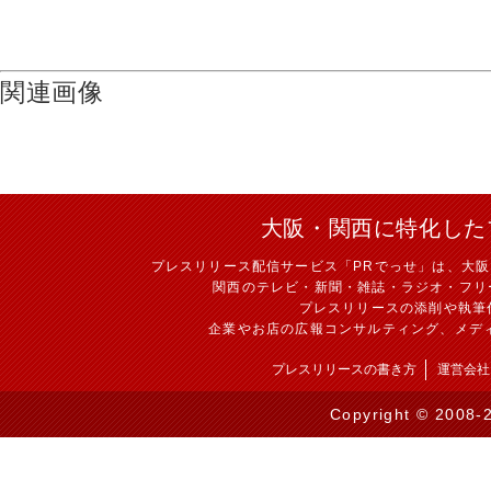
関連画像
大阪・関西に特化した
プレスリリース配信サービス「PRでっせ」は、大
関西のテレビ・新聞・雑誌・ラジオ・フリ
プレスリリースの添削や執筆
企業やお店の広報コンサルティング、メデ
プレスリリースの書き方
運営会社
Copyright © 2008-2